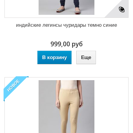
индийские легинсы чуридары темно синие
999,00 руб
В корзину
Еще
НОВОЕ