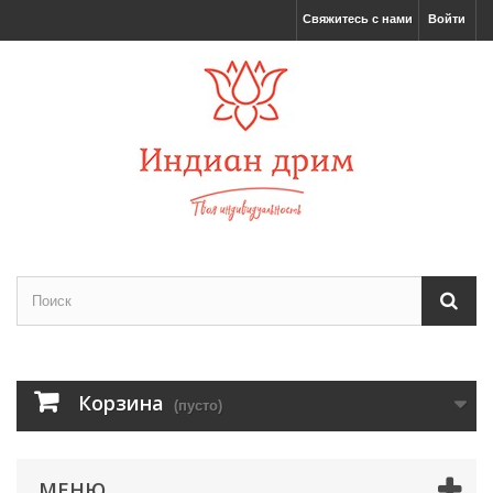
Свяжитесь с нами
Войти
Корзина
(пусто)
МЕНЮ