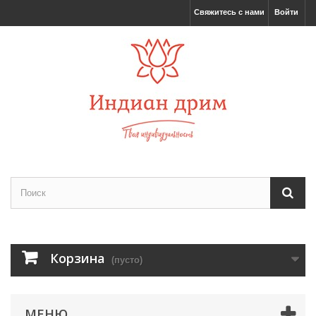
Свяжитесь с нами
Войти
Корзина
(пусто)
МЕНЮ