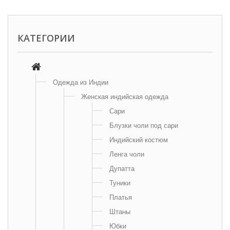
КАТЕГОРИИ
Одежда из Индии
Женская индийская одежда
Сари
Блузки чоли под сари
Индийский костюм
Ленга чоли
Дупатта
Туники
Платья
Штаны
Юбки