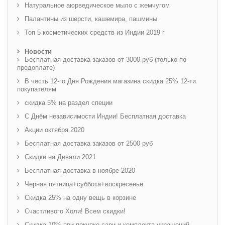
Натуральное аюрведическое мыло с жемчугом
Палантины из шерсти, кашемира, пашмины
Топ 5 косметических средств из Индии 2019 г
Новости
Бесплатная доставка заказов от 3000 руб (только по
предоплате)
В честь 12-го Дня Рождения магазина скидка 25% 12-ти
покупателям
скидка 5% на раздел специи
С Днём независимости Индии! Бесплатная доставка
Акции октября 2020
Бесплатная доставка заказов от 2500 руб
Скидки на Дивали 2021
Бесплатная доставка в ноябре 2020
Черная пятница+суббота+воскресенье
Скидка 25% на одну вещь в корзине
Счастливого Холи! Всем скидки!
Скидка 10% при покупке сари и комплекта украшений