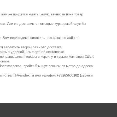
то вам не придется ждать целую вечность пока товар
заказ. Или же доставим с помощью курьерской службы
о. Вам необходимо оплатить ваш заказ он-лайн по
я заплатить второй раз - это доставка.
рить в удобной, комфортной обстановке.
 понравившиеся товары в корзину и курьер компании СДЕК
товара.
 Полежаевская, пройти 5 минут пешком от метро до адреса
an-dream@yandex.ru
или телефон
+79265630102 (звонки