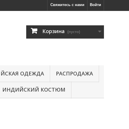
Свяжитесь с нами
Войти
Корзина
(пусто)
ЙСКАЯ ОДЕЖДА
РАСПРОДАЖА
ИНДИЙСКИЙ КОСТЮМ