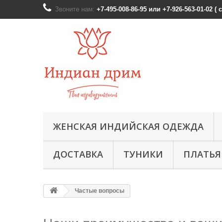
Звоните нам:
+7-495-008-86-95 или +7-926-563-01-02 (
ЖЕНСКАЯ ИНДИЙСКАЯ ОДЕЖДА
ДОСТАВКА
ТУНИКИ
ПЛАТЬЯ
Частые вопросы