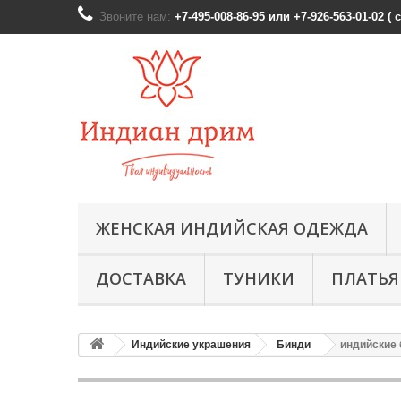
Звоните нам:
+7-495-008-86-95 или +7-926-563-01-02 (
ЖЕНСКАЯ ИНДИЙСКАЯ ОДЕЖДА
ДОСТАВКА
ТУНИКИ
ПЛАТЬЯ
Индийские украшения
Бинди
индийские 