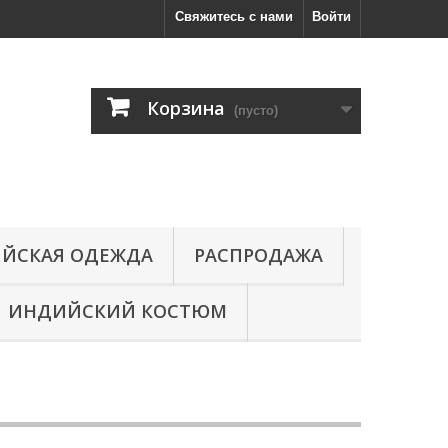
Свяжитесь с нами
Войти
Корзина
(пусто)
ЙСКАЯ ОДЕЖДА
РАСПРОДАЖА
ИНДИЙСКИЙ КОСТЮМ