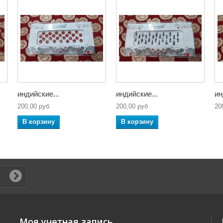
индийские...
индийские...
ин
200,00 руб
200,00 руб
20
В корзину
В корзину
Моя учетная запись