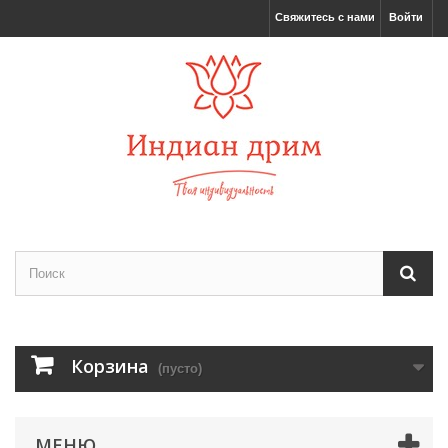
Свяжитесь с нами
Войти
Корзина
(пусто)
МЕНЮ