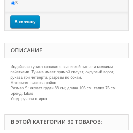
S
В корзину
ОПИСАНИЕ
Индийская туника красная с вышивкой нитью и мелкими
пайетками. Туника имеет прямой силуэт, округлый ворот,
рукава три четверти, разрезы по бокам.
Материал: вискоза район
Размер S: обхват груди 88 см; длина 106 см, талия 76 см
Бренд: Libas
Уход: ручная стирка.
В ЭТОЙ КАТЕГОРИИ 30 ТОВАРОВ: