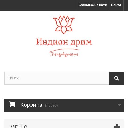
Свяжитесь с нами
Войти
Корзина
(пусто)
МЕНЮ