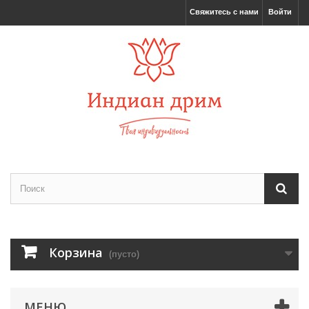
Свяжитесь с нами
Войти
Корзина
(пусто)
МЕНЮ