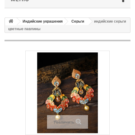
Индийские украшения
Серьги
индийские серьги
цветные павлины
Увеличить