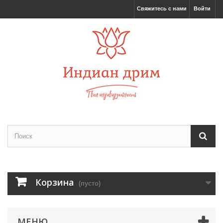
Свяжитесь с нами
Войти
Корзина
(пусто)
МЕНЮ