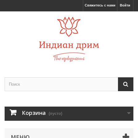
Свяжитесь с нами
Войти
Корзина
(пусто)
МЕНЮ