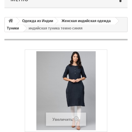
Одежда из Индии
Женская индийская одежда
Туники
индийская туника темно синяя
Увеличить