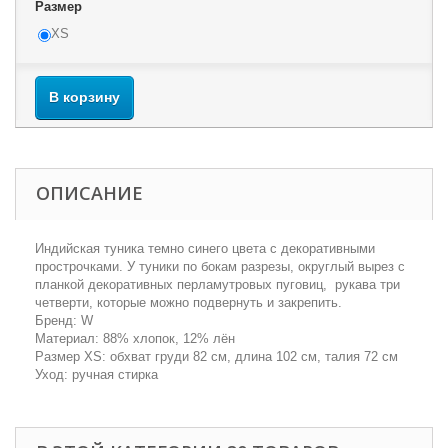
Размер
XS
В корзину
ОПИСАНИЕ
Индийская туника темно синего цвета с декоративными
прострочками. У туники по бокам разрезы, округлый вырез с
планкой декоративных перламутровых пуговиц, рукава три
четверти, которые можно подвернуть и закрепить.
Бренд: W
Материал: 88% хлопок, 12% лён
Размер XS: обхват груди 82 см, длина 102 см, талия 72 см
Уход: ручная стирка