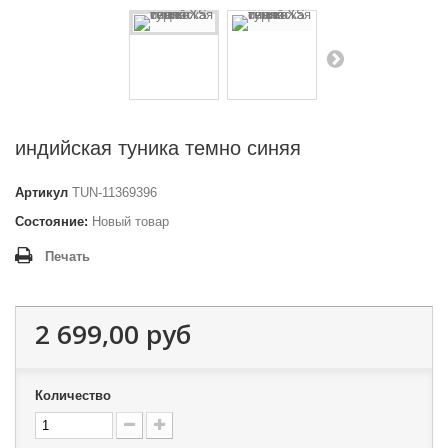
индийская туника темно синяя
Артикул
TUN-11369396
Состояние:
Новый товар
Печать
2 699,00 руб
Количество