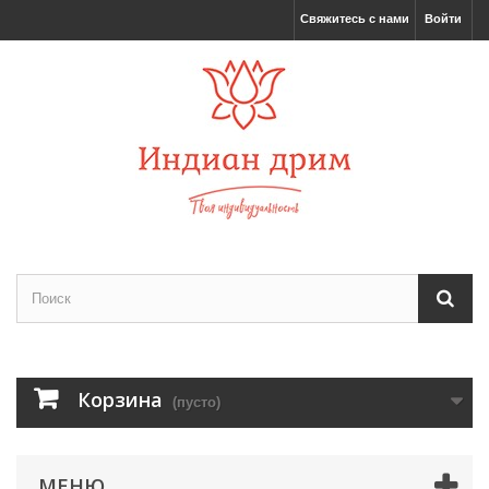
Свяжитесь с нами
Войти
Корзина
(пусто)
МЕНЮ