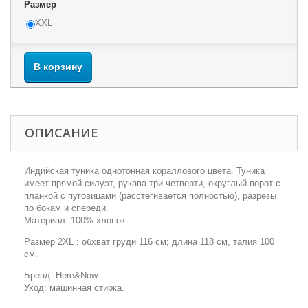
Размер
XXL
В корзину
ОПИСАНИЕ
Индийская туника однотонная кораллового цвета. Туника
имеет прямой силуэт, рукава три четверти, округлый ворот с
планкой с пуговицами (расстегивается полностью), разрезы
по бокам и спереди.
Материал: 100% хлопок
Размер 2XL : обхват груди 116 см; длина 118 см, талия 100
см.
Бренд: Here&Now
Уход: машинная стирка.