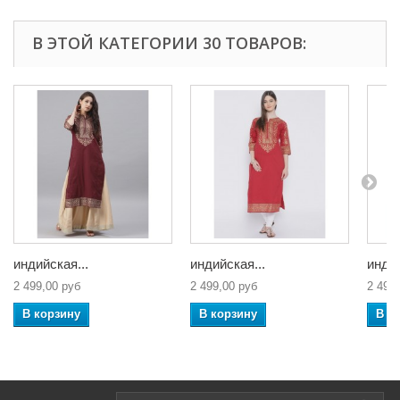
В ЭТОЙ КАТЕГОРИИ 30 ТОВАРОВ:
индийская...
индийская...
индий
2 499,00 руб
2 499,00 руб
2 499
В корзину
В корзину
В к