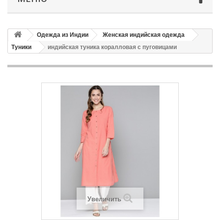
Одежда из Индии
Женская индийская одежда
Туники
индийская туника коралловая с пуговицами
Увеличить