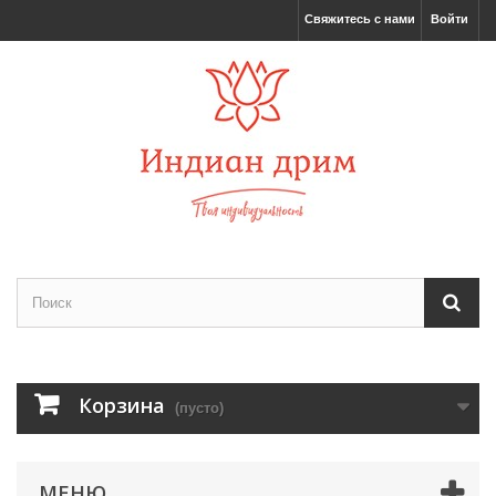
Свяжитесь с нами
Войти
Корзина
(пусто)
МЕНЮ