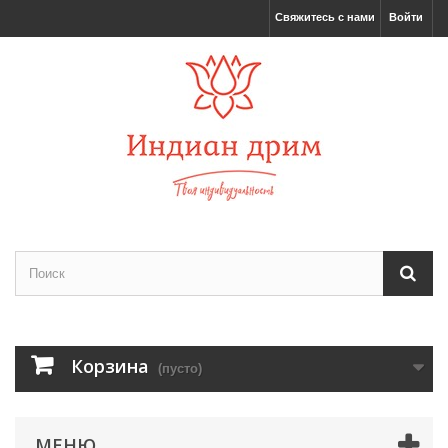
Свяжитесь с нами
Войти
Корзина
(пусто)
МЕНЮ