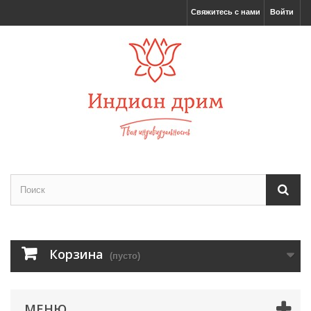
Свяжитесь с нами
Войти
Корзина
(пусто)
МЕНЮ