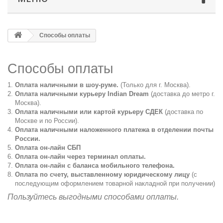
Способы оплаты
Способы оплаты
Оплата наличными в шоу-руме.
(Только для г. Москва).
Оплата наличными курьеру Indian Dream
(доставка до метро г.
Москва).
Оплата наличными или картой курьеру СДЕК
(доставка по
Москве и по России).
Оплата наличными наложенного платежа в отделении почты
России.
Оплата он-лайн СБП
Оплата он-лайн через терминал оплаты.
Оплата он-лайн с баланса мобильного телефона.
Оплата по счету, выставленному юридическому лицу
(с
последующим оформлением товарной накладной при получении)
Пользуйтесь выгодными способами оплаты.