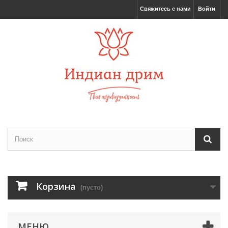
Свяжитесь с нами
Войти
Корзина
(пусто)
МЕНЮ