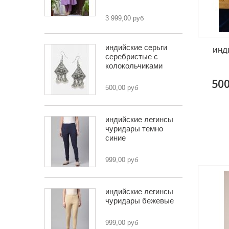
3 999,00 руб
индийские серьги
инд
серебристые с
колокольчиками
500
500,00 руб
индийские легинсы
чуридары темно
синие
999,00 руб
индийские легинсы
чуридары бежевые
999,00 руб