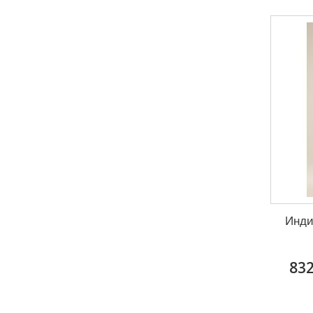
Инди
832