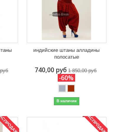
штаны
индийские штаны алладины
полосатые
740,00 руб
 руб
1 850,00 руб
-60%
В наличии
АСПРОДАЖА!
РАСПРОДАЖА!