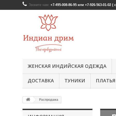
Звоните нам:
+7-495-008-86-95 или +7-926-563-01-02 (
ЖЕНСКАЯ ИНДИЙСКАЯ ОДЕЖДА
ДОСТАВКА
ТУНИКИ
ПЛАТЬЯ
Распродажа