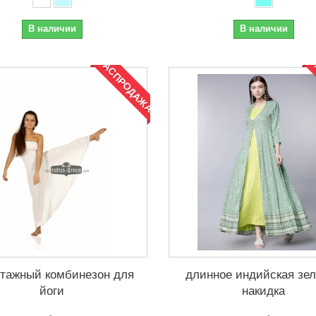
В наличии
В наличии
РАСПРОДАЖА!
Р
отажный комбинезон для
длинное индийская зе
йоги
накидка