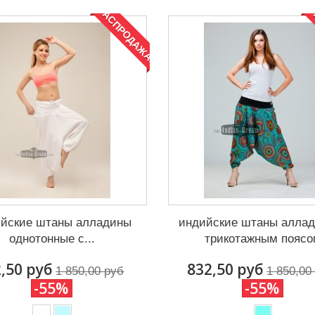
РАСПРОДАЖА!
Р
йские штаны алладины
индийские штаны аллад
однотонные с...
трикотажным поясо
,50 руб
832,50 руб
1 850,00 руб
1 850,00
-55%
-55%