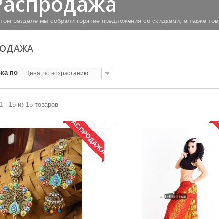
Распродажа
этом разделе мы собрали горячие предложения со скидками, а также тов
РОДАЖА
ка по
Цена, по возрастанию
1 - 15 из 15 товаров
РАСПРОДАЖА!
Р