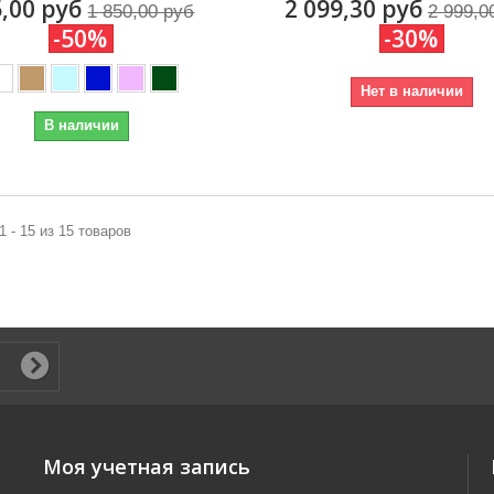
,00 руб
2 099,30 руб
1 850,00 руб
2 999,0
-50%
-30%
Нет в наличии
В наличии
1 - 15 из 15 товаров
Моя учетная запись