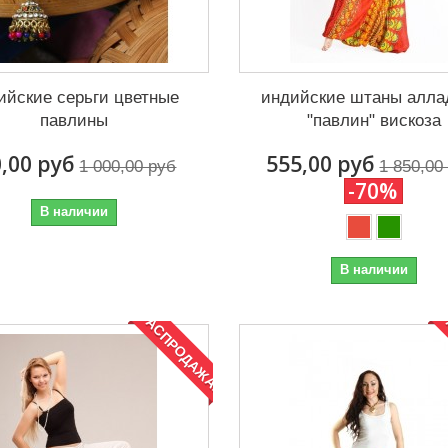
ийские серьги цветные
индийские штаны алл
павлины
"павлин" вискоза
,00 руб
555,00 руб
1 000,00 руб
1 850,00
-70%
В наличии
В наличии
РАСПРОДАЖА!
Р