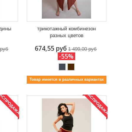
адины
трикотажный комбинезон
разных цветов
674,55 руб
 руб
1 499,00 руб
-55%
Товар имеется в различных вариантах
АСПРОДАЖА!
РАСПРОДАЖА!