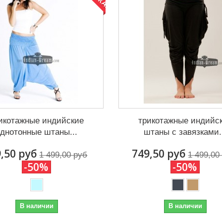
икотажные индийские
трикотажные индийс
однотонные штаны...
штаны с завязками.
,50 руб
749,50 руб
1 499,00 руб
1 499,00
-50%
-50%
В наличии
В наличии