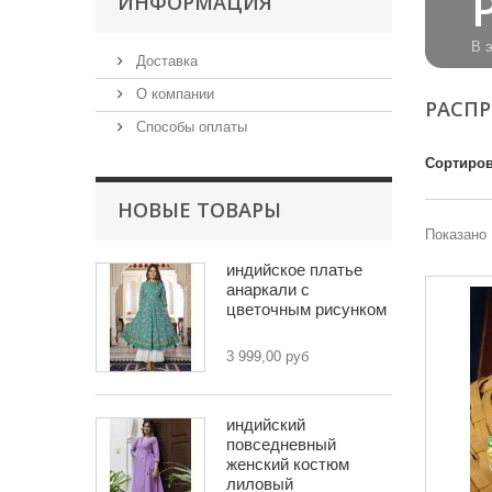
ИНФОРМАЦИЯ
В 
Доставка
О компании
РАСП
Способы оплаты
Сортиров
НОВЫЕ ТОВАРЫ
Показано 
индийское платье
анаркали с
цветочным рисунком
3 999,00 руб
индийский
повседневный
женский костюм
лиловый