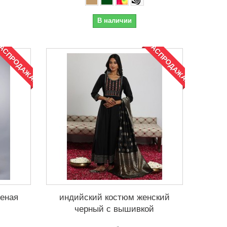
В наличии
АСПРОДАЖА!
РАСПРОДАЖА!
леная
индийский костюм женский
черный с вышивкой