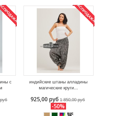
АСПРОДАЖА!
РАСПРОДАЖА!
ины с
индийские штаны алладины
м
магические круги...
925,00 руб
 руб
1 850,00 руб
-50%