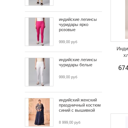
индийские легинсы
чуридары ярко
розовые
999,00 руб
Инди
х
индийские легинсы
чуридары белые
674
999,00 руб
индийский женский
праздничный костюм
синий с вышивкой
8 999,00 руб