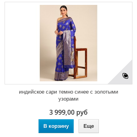
индийское сари темно синее с золотыми
узорами
3 999,00 руб
В корзину
Еще