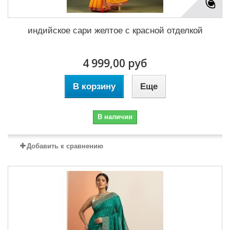
индийское сари желтое с красной отделкой
4 999,00 руб
В корзину
Еще
В наличии
Добавить к сравнению