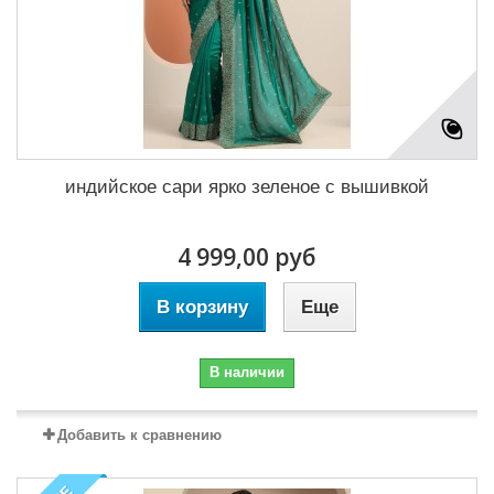
индийское сари ярко зеленое с вышивкой
4 999,00 руб
В корзину
Еще
В наличии
Добавить к сравнению