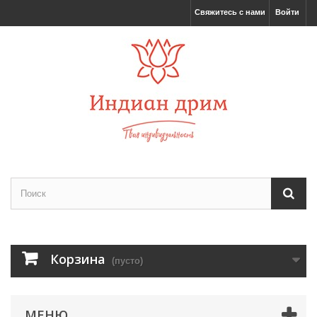
Свяжитесь с нами
Войти
Корзина
(пусто)
МЕНЮ