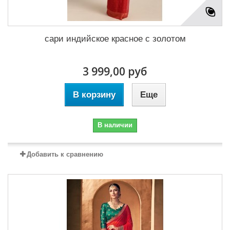
сари индийское красное с золотом
3 999,00 руб
В корзину
Еще
В наличии
Добавить к сравнению