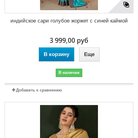
индийское сари голубое жоржет с синей каймой
3 999,00 руб
В корзину
Еще
В наличии
Добавить к сравнению