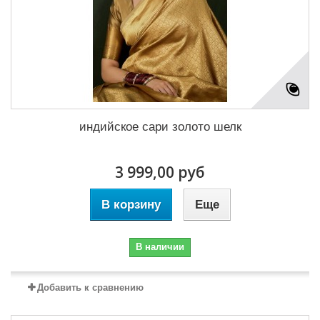
индийское сари золото шелк
3 999,00 руб
В корзину
Еще
В наличии
Добавить к сравнению