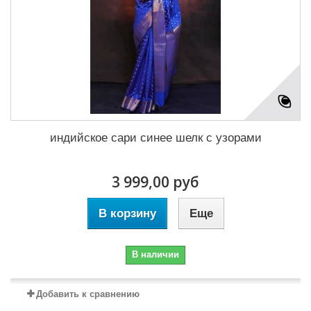
индийское сари синее шелк с узорами
3 999,00 руб
В корзину
Еще
В наличии
Добавить к сравнению