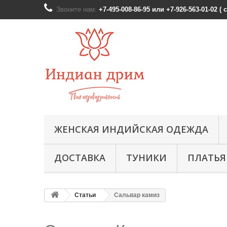
Звоните нам:
+7-495-008-86-95 или +7-926-563-01-02 (
ЖЕНСКАЯ ИНДИЙСКАЯ ОДЕЖДА
ДОСТАВКА
ТУНИКИ
ПЛАТЬЯ
Статьи
Сальвар камиз