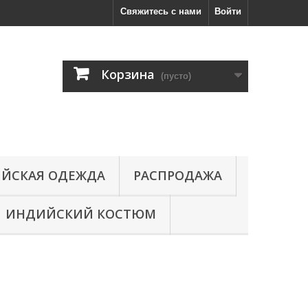
Свяжитесь с нами
Войти
Корзина
(пусто)
ЙСКАЯ ОДЕЖДА
РАСПРОДАЖА
ИНДИЙСКИЙ КОСТЮМ