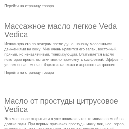
Перейти на страницу товара
Массажное масло легкое Veda
Vedica
Использую его по вечерам после душа, наношу массажными
движениями на кожу. Мне очень нравится его запах, восточный,
пряный, но ненавязчивый, тонизирующий. Впитывается масло
некоторое время, остатки можно промокнуть салфеткой. Эффект –
увлажненная, мягкая, бархатистая кожа и хорошее настроение.
Перейти на страницу товара
Масло от простуды цитрусовое
Vedica
Это мое новое открытие и я уже понимаю что это масло со мной на
долгие годы. При первых признаках простуды мажу лоб, нос, горло,