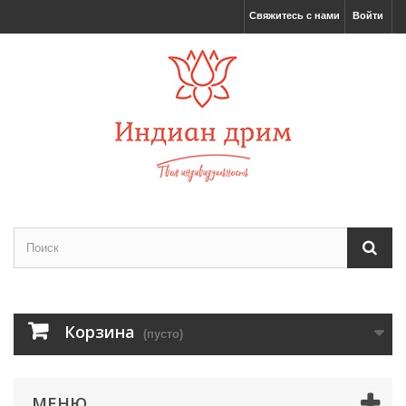
Свяжитесь с нами
Войти
Корзина
(пусто)
МЕНЮ