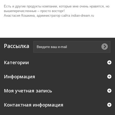
Есть и другие продукты компании, которые мне очень нравятся, но
вышеперечисленные – просто восторг!
Анастасия Кошкина, администратор сайта indian-dream.ru
Рассылка
Категории
Информация
Моя учетная запись
Контактная информация