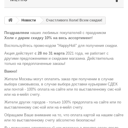
Новости
Счастливого Холи! Всем скидки!
Поздравляем
наших любимых покупателей с праздником
Холи
и
дарим скидку 10% на весь ассортимент
!
Воспользуйтесь промо-кодом "HappyHoli" для получения скидки.
Акция действует
с 28 по 31 марта
2021 года, не работает с
другими предложениями и скидками магазина. Действительна
только на предоплаченные заказы!
Важно!
Жители Москвы могут оплатить заказ при получении в случае
выбора самовывоза, в случае выбора доставки курьерами СДЕК
или почтой - 100% оплата на сайте или по выставленному смс-кой
или на е-мейл счету.
Жители других городов - только 100% предоплата на сайте или по
выставленному смс-кой или на е-мейл счету.
Обращаем Ваше внимание на то, что оплата картой на нашем сайте
или по выставленному счету абсолютно безопасны!
Вы получаете электронный чек магазина о покупке сразу после