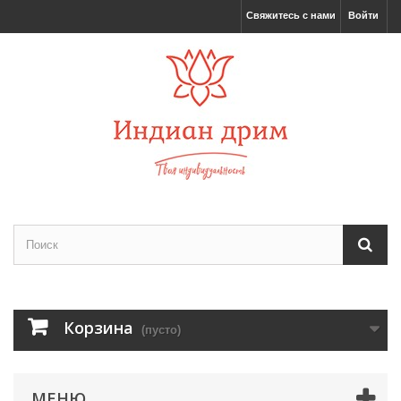
Свяжитесь с нами
Войти
Корзина
(пусто)
МЕНЮ