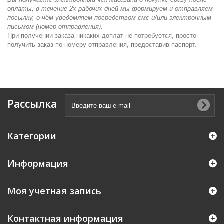
оплаты, в течение 2х рабочих дней мы формируем и отправляем
посылку, о чём уведомляем посредством смс и/или электронным
письмом (номер отправления).
При получении заказа никаких доплат не потребуется, просто
получить заказ по номеру отправления, предоставив паспорт.
Рассылка
Категории
Информация
Моя учетная запись
Контактная информация