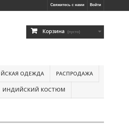
Свяжитесь с нами
Войти
Корзина
(пусто)
ЙСКАЯ ОДЕЖДА
РАСПРОДАЖА
ИНДИЙСКИЙ КОСТЮМ