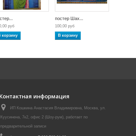
стер...
постер Шах...
постер...
0,00 руб
100,00 руб
100,00 руб
В корзину
В корзину
В корзин
Контактная информация
ИП Кошкина Анастасия Владимировна, Москва, ул.
Куусинена, 7к2, офис 2 (Шоу-рум), работает по
предварительной записи