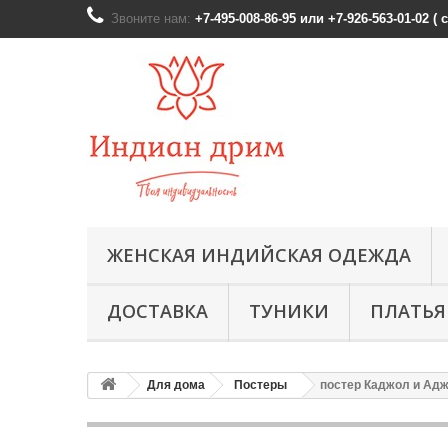
Звоните нам:
+7-495-008-86-95 или +7-926-563-01-02 (
ЖЕНСКАЯ ИНДИЙСКАЯ ОДЕЖДА
ДОСТАВКА
ТУНИКИ
ПЛАТЬЯ
Для дома
Постеры
постер Каджол и Адж