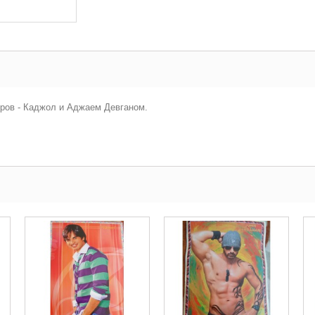
еров - Каджол и Аджаем Девганом.