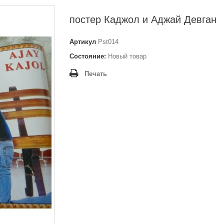
постер Каджол и Аджай Девган
Артикул
Pst014
Состояние:
Новый товар
Печать