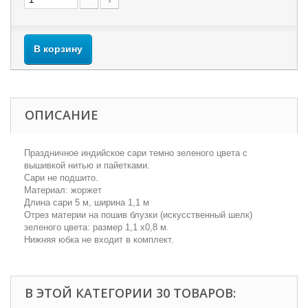
В корзину
ОПИСАНИЕ
Праздничное индийское сари темно зеленого цвета с
вышивкой нитью и пайетками.
Сари не подшито.
Материал: жоржет
Длина сари 5 м, ширина 1,1 м
Отрез материи на пошив блузки (искусственный шелк)
зеленого цвета: размер 1,1 х0,8 м.
Нижняя юбка не входит в комплект.
В ЭТОЙ КАТЕГОРИИ 30 ТОВАРОВ: