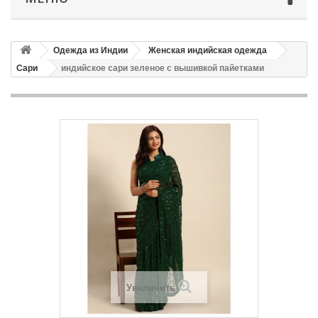
Одежда из Индии
Женская индийская одежда
Сари
индийское сари зеленое с вышивкой пайетками
Увеличить