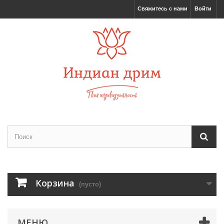
Свяжитесь с нами
Войти
Корзина
(пусто)
МЕНЮ