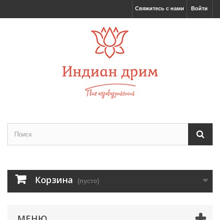
Свяжитесь с нами
Войти
Корзина
(пусто)
МЕНЮ