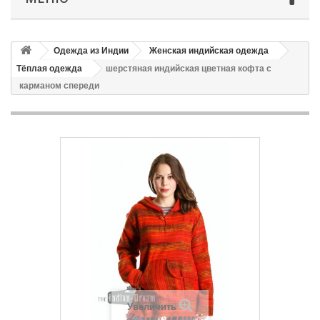
Одежда из Индии
Женская индийская одежда
Тёплая одежда
шерстяная индийская цветная кофта с
карманом спереди
Увеличить