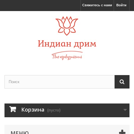
Свяжитесь с нами
Войти
Корзина
(пусто)
МЕНЮ