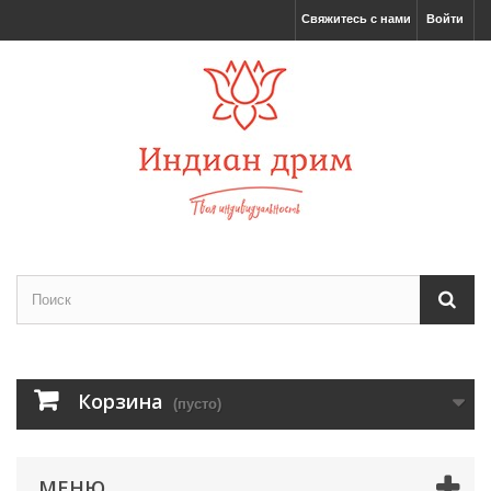
Свяжитесь с нами
Войти
Корзина
(пусто)
МЕНЮ