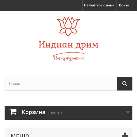
Свяжитесь с нами
Войти
Корзина
(пусто)
МЕНЮ