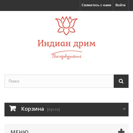
Свяжитесь с нами
Войти
Корзина
(пусто)
МЕНЮ