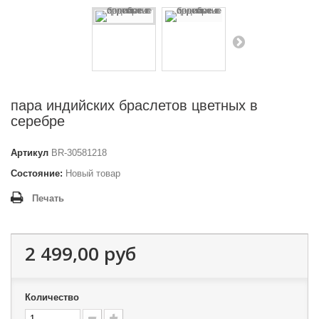
пара индийских браслетов цветных в
серебре
Артикул
BR-30581218
Состояние:
Новый товар
Печать
2 499,00 руб
Количество