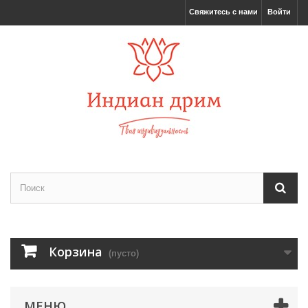
Свяжитесь с нами
Войти
Корзина
(пусто)
МЕНЮ