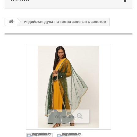
индийская дупатта темно зеленая с золотом
Увеличить