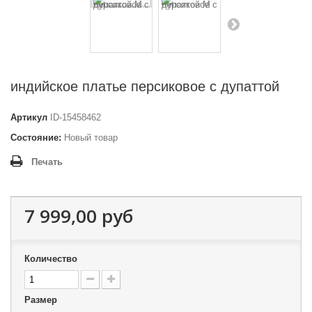
индийское платье персиковое с дупаттой
Артикул
ID-15458462
Состояние:
Новый товар
Печать
7 999,00 руб
Количество
Размер