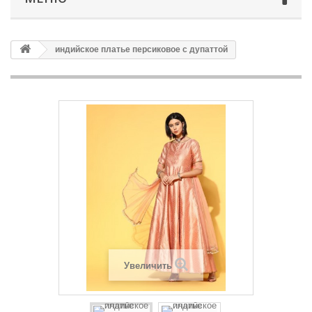
индийское платье персиковое с дупаттой
Увеличить