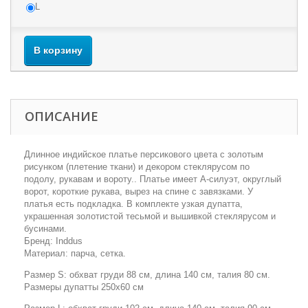
L
В корзину
ОПИСАНИЕ
Длинное индийское платье персикового цвета с золотым
рисунком (плетение ткани) и декором стеклярусом по
подолу, рукавам и вороту.. Платье имеет А-силуэт, округлый
ворот, короткие рукава, вырез на спине с завязками. У
платья есть подкладка. В комплекте узкая дупатта,
украшенная золотистой тесьмой и вышивкой стеклярусом и
бусинами.
Бренд: Inddus
Материал: парча, сетка.
Размер S: обхват груди 88 см, длина 140 см, талия 80 см.
Размеры дупатты 250х60 см