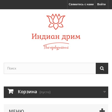
Свяжитесь с нами
Войти
Корзина
(пусто)
МЕНЮ