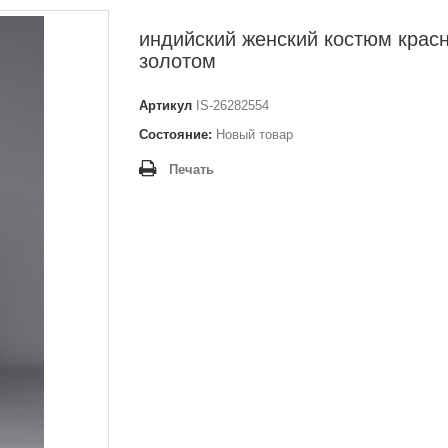
индийский женский костюм крас
золотом
Артикул
IS-26282554
Состояние:
Новый товар
Печать