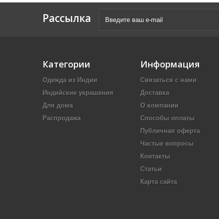
Рассылка
Категории
Информация
Одежда из Индии
Связаться с нами
Индийские украшения
Доставка
Для дома
О компании
Распродажа
Способы оплаты
Публичная оферта
Частые вопросы
Контакты
Статьи
Карта сайта