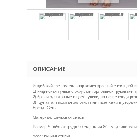
ОПИСАНИЕ
Индийский костюм сальвар камиз красный c изящной в
1) индийская туника с округлой горловиной, рукавами 
2) брюки однотонные в цвет туники, на поясе сзади рез
3) дупатта, вышитая золотистыми пайетками и узорами
Бренд: Gerua
Материал: шелковая смесь
Размер S: обхват груди 90 см, талия 80 см, длина тун
Уход: ручная стирка.