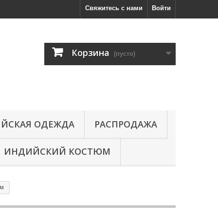
Свяжитесь с нами
Войти
Корзина
(пусто)
ЙСКАЯ ОДЕЖДА
РАСПРОДАЖА
ИНДИЙСКИЙ КОСТЮМ
ом