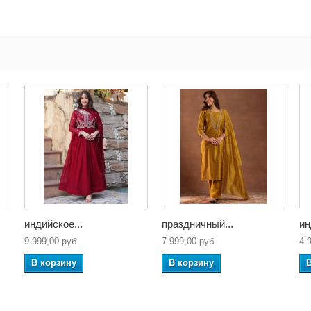
индийское...
праздничный...
ин
9 999,00 руб
7 999,00 руб
4 
В корзину
В корзину