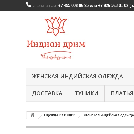
Звоните нам:
+7-495-008-86-95 или +7-926-563-01-02 (
ЖЕНСКАЯ ИНДИЙСКАЯ ОДЕЖДА
ДОСТАВКА
ТУНИКИ
ПЛАТЬЯ
Одежда из Индии
Женская индийская одежда