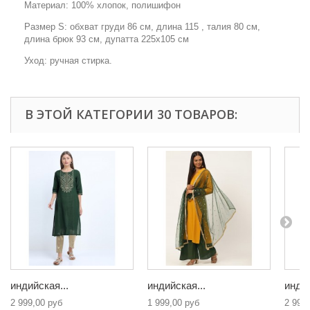
Материал: 100% хлопок, полишифон
Размер S: обхват груди 86 см, длина 115 , талия 80 см,
длина брюк 93 см, дупатта 225х105 см
Уход: ручная стирка.
В ЭТОЙ КАТЕГОРИИ 30 ТОВАРОВ:
индийская...
индийская...
индий
2 999,00 руб
1 999,00 руб
2 999