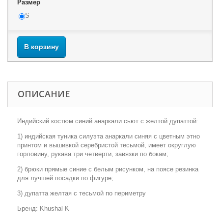
Размер
S
В корзину
ОПИСАНИЕ
Индийский костюм синий анаркали сьют с желтой дупаттой:
1) индийская туника силуэта анаркали синяя с цветным этно
принтом и вышивкой серебристой тесьмой, имеет округлую
горловину, рукава три четверти, завязки по бокам;
2) брюки прямые синие с белым рисунком, на поясе резинка
для лучшей посадки по фигуре;
3) дупатта желтая с тесьмой по периметру
Бренд: Khushal K