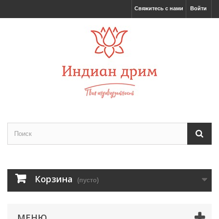
Свяжитесь с нами
Войти
Корзина
(пусто)
МЕНЮ