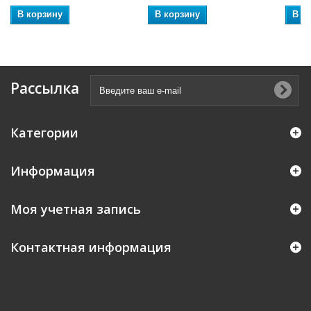
В корзину
В корзину
В к
Рассылка
Категории
Информация
Моя учетная запись
Контактная информация