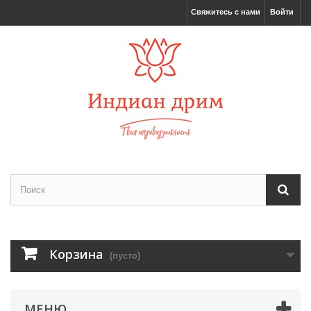
Свяжитесь с нами
Войти
Корзина
(пусто)
МЕНЮ