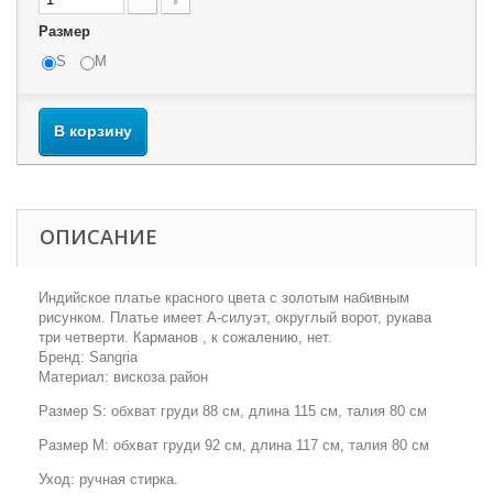
Размер
S
M
В корзину
ОПИСАНИЕ
Индийское платье красного цвета с золотым набивным
рисунком. Платье имеет А-силуэт, округлый ворот, рукава
три четверти. Карманов , к сожалению, нет.
Бренд: Sangria
Материал: вискоза район
Размер S: обхват груди 88 см, длина 115 см, талия 80 см
Размер M: обхват груди 92 см, длина 117 см, талия 80 см
Уход: ручная стирка.