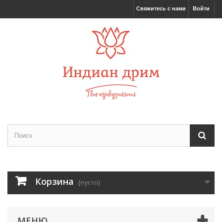
Свяжитесь с нами
Войти
Корзина
(пусто)
МЕНЮ