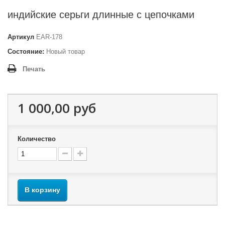
индийские серьги длинные с цепочками
Артикул
EAR-178
Состояние:
Новый товар
Печать
1 000,00 руб
Количество
В корзину