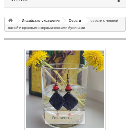
Индийские украшения
Серьги
серьги с черной
лавой и красными керамическими бусинами
Увеличить