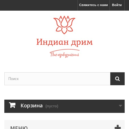
Свяжитесь с нами
Войти
Корзина
(пусто)
МЕНЮ