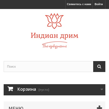
Свяжитесь с нами
Войти
Корзина
(пусто)
МЕНЮ