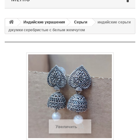
Индийские украшения
Серьги
индийские серьги
джумки серебристые с белым жемчугом
Увеличить