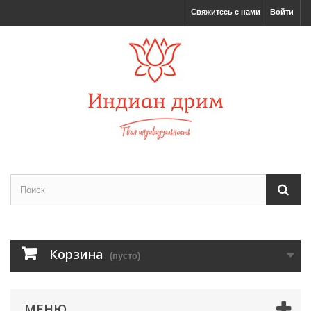
Свяжитесь с нами
Войти
Корзина
(пусто)
МЕНЮ