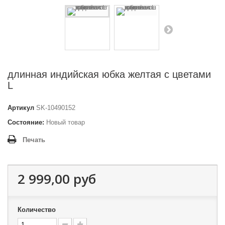
длинная индийская юбка желтая с цветами
L
Артикул
SK-10490152
Состояние:
Новый товар
Печать
2 999,00 руб
Количество