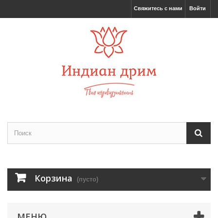
Свяжитесь с нами
Войти
Корзина
(пусто)
МЕНЮ