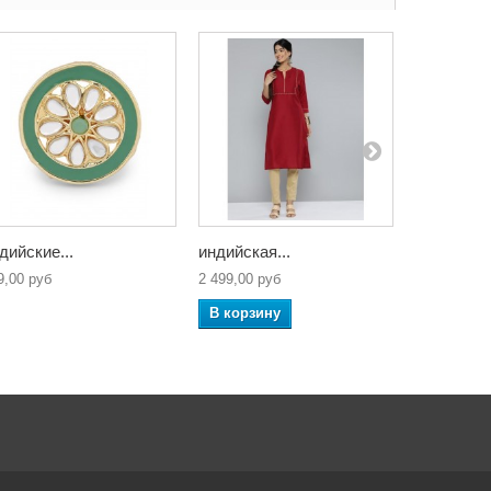
дийские...
индийская...
индийская
9,00 руб
2 499,00 руб
3 499,00 ру
В корзину
В корзин