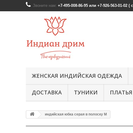
Звоните нам:
+7-495-008-86-95 или +7-926-563-01-02 (
ЖЕНСКАЯ ИНДИЙСКАЯ ОДЕЖДА
ДОСТАВКА
ТУНИКИ
ПЛАТЬЯ
индийская юбка серая в полоску М