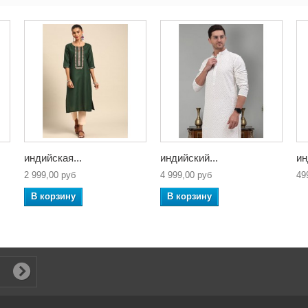
индийская...
индийский...
ин
2 999,00 руб
4 999,00 руб
49
В корзину
В корзину