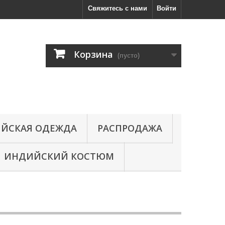
Свяжитесь с нами
Войти
Корзина
(пусто)
ЙСКАЯ ОДЕЖДА
РАСПРОДАЖА
ИНДИЙСКИЙ КОСТЮМ