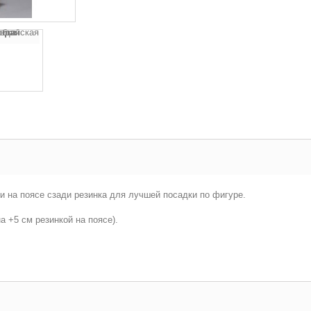
и на поясе сзади резинка для лучшей посадки по фигуре.
а +5 см резинкой на поясе).