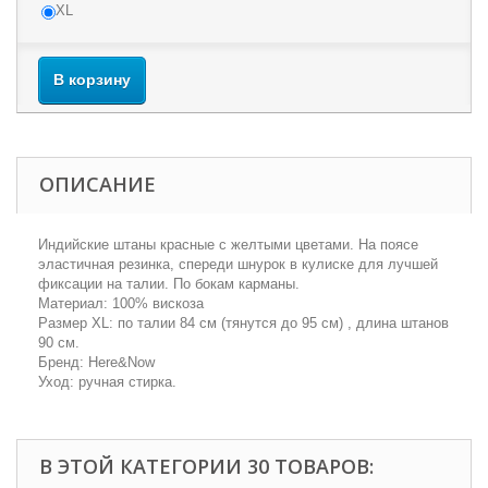
XL
В корзину
ОПИСАНИЕ
Индийские штаны красные с желтыми цветами. На поясе
эластичная резинка, спереди шнурок в кулиске для лучшей
фиксации на талии. По бокам карманы.
Материал: 100% вискоза
Размер XL: по талии 84 см (тянутся до 95 см) , длина штанов
90 см.
Бренд: Here&Now
Уход: ручная стирка.
В ЭТОЙ КАТЕГОРИИ 30 ТОВАРОВ: