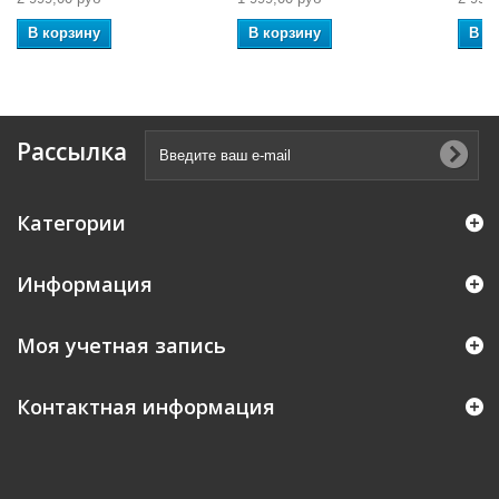
В корзину
В корзину
В к
Рассылка
Категории
Информация
Моя учетная запись
Контактная информация