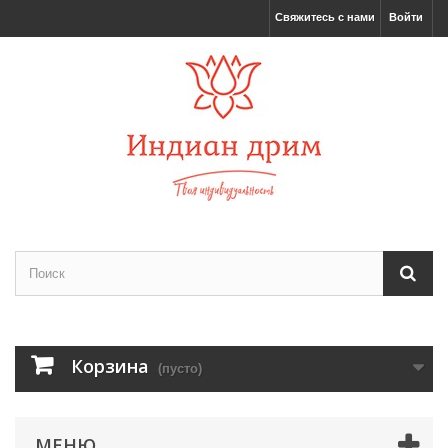
Свяжитесь с нами
Войти
Корзина
(пусто)
МЕНЮ