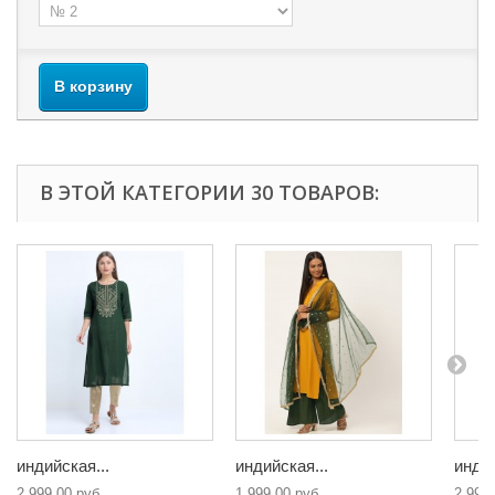
В корзину
В ЭТОЙ КАТЕГОРИИ 30 ТОВАРОВ:
индийская...
индийская...
индий
2 999,00 руб
1 999,00 руб
2 999