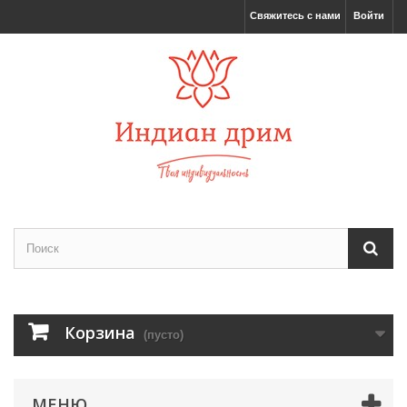
Свяжитесь с нами
Войти
Корзина
(пусто)
МЕНЮ