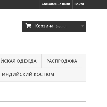
Свяжитесь с нами
Войти
Корзина
(пусто)
ЙСКАЯ ОДЕЖДА
РАСПРОДАЖА
ИНДИЙСКИЙ КОСТЮМ