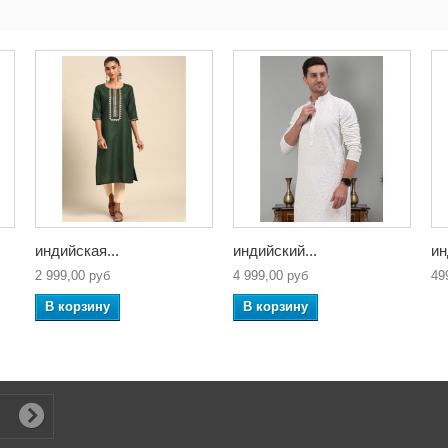
индийская...
индийский...
ин
2 999,00 руб
4 999,00 руб
49
В корзину
В корзину