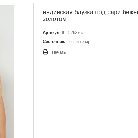
индийская блузка под сари беже
золотом
Артикул
BL-31292767
Состояние:
Новый товар
Печать