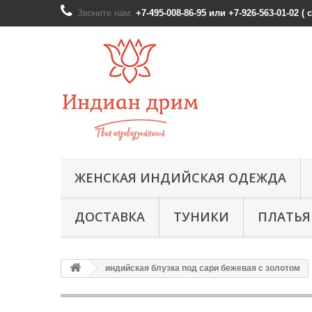
Звоните нам:
+7-495-008-86-95 или +7-926-563-01-02 (
ЖЕНСКАЯ ИНДИЙСКАЯ ОДЕЖДА
ДОСТАВКА
ТУНИКИ
ПЛАТЬЯ
индийская блузка под сари бежевая с золотом