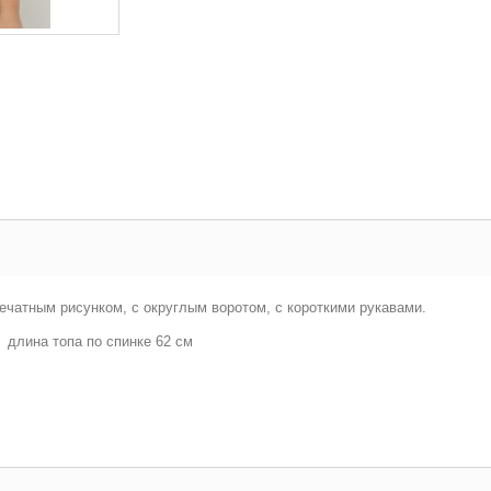
ечатным рисунком, c округлым воротом, с короткими рукавами.
, длина топа по спинке 62 см