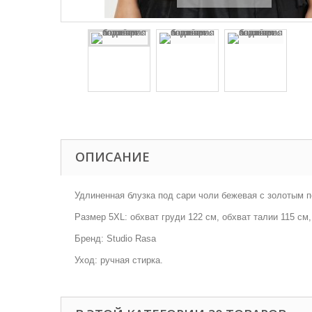
ОПИСАНИЕ
Удлиненная блузка под сари чоли бежевая с золотым п
Размер 5XL: обхват груди 122 см, обхват талии 115 см
Бренд: Studio Rasa
Уход: ручная стирка.