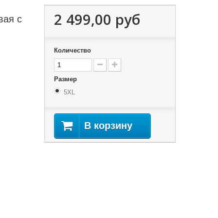
2 499,00 руб
вая с
Количество
Размер
5XL
В корзину