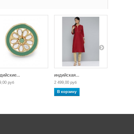
дийские...
индийская...
индийская
9,00 руб
2 499,00 руб
3 499,00 ру
В корзину
В корзин