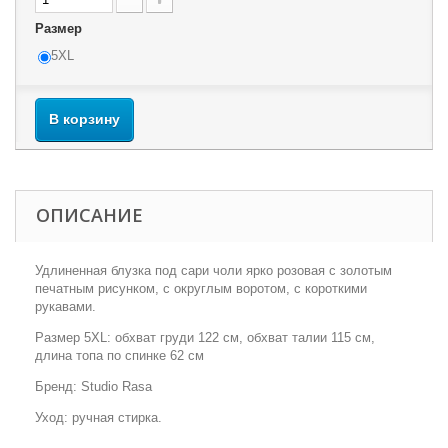
Размер
5XL
В корзину
ОПИСАНИЕ
Удлиненная блузка под сари чоли ярко розовая с золотым
печатным рисунком, c округлым воротом, с короткими
рукавами.
Размер 5XL: обхват груди 122 см, обхват талии 115 см,
длина топа по спинке 62 см
Бренд: Studio Rasa
Уход: ручная стирка.