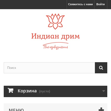
Свяжитесь с нами
Войти
Корзина
(пусто)
МЕНЮ