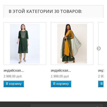
В ЭТОЙ КАТЕГОРИИ 30 ТОВАРОВ:
индийская...
индийская...
индий
2 999,00 руб
1 999,00 руб
2 999
В корзину
В корзину
В к