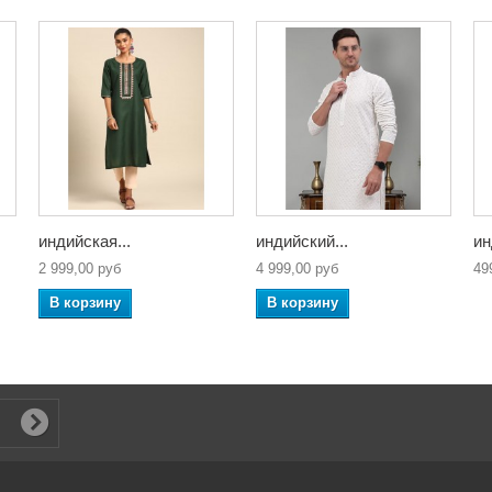
индийская...
индийский...
ин
2 999,00 руб
4 999,00 руб
49
В корзину
В корзину