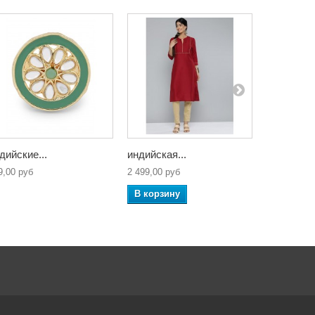
дийские...
индийская...
индийская
9,00 руб
2 499,00 руб
3 499,00 ру
В корзину
В корзин