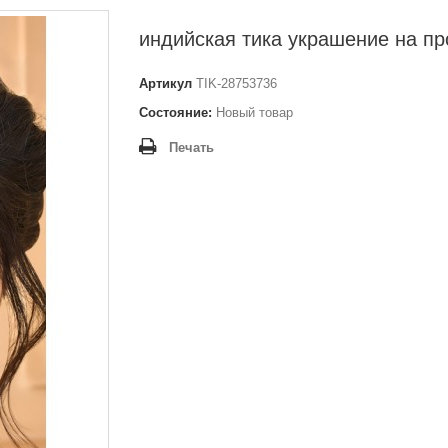
индийская тика украшение на пр
Артикул
TIK-28753736
Состояние:
Новый товар
Печать