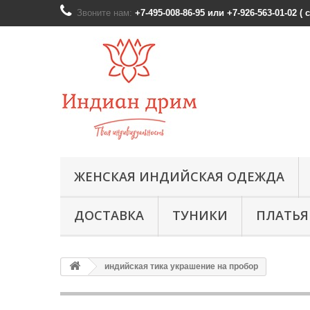
Звоните нам:
+7-495-008-86-95 или +7-926-563-01-02 (
ЖЕНСКАЯ ИНДИЙСКАЯ ОДЕЖДА
ДОСТАВКА
ТУНИКИ
ПЛАТЬЯ
индийская тика украшение на пробор