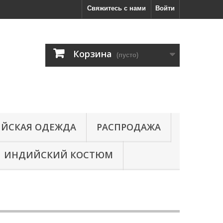
Свяжитесь с нами
Войти
Корзина
(пусто)
ЙСКАЯ ОДЕЖДА
РАСПРОДАЖА
ИНДИЙСКИЙ КОСТЮМ