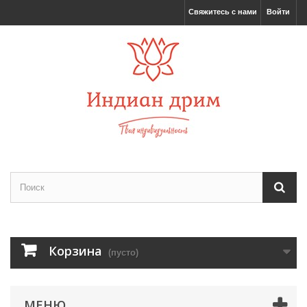
Свяжитесь с нами
Войти
Корзина
(пусто)
МЕНЮ