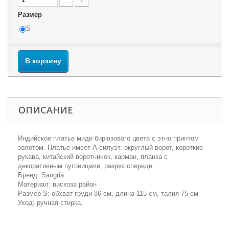
Размер
S
В корзину
ОПИСАНИЕ
Индийское платье миди бирюзового цвета с этно принтом
золотом. Платье имеет А-силуэт, округлый ворот, короткие
рукава, китайский воротничок, карман, планка с
декоративным пуговицами, разрез спереди.
Бренд: Sangria
Материал: вискоза район
Размер S: обхват груди 86 см, длина 115 см, талия 75 см
Уход: ручная стирка.