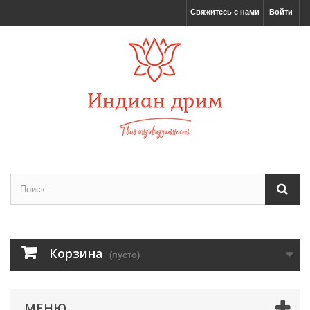
Свяжитесь с нами
Войти
Корзина
(пусто)
МЕНЮ