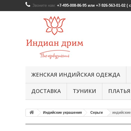
Звоните нам:
+7-495-008-86-95 или +7-926-563-01-02 (
ЖЕНСКАЯ ИНДИЙСКАЯ ОДЕЖДА
ДОСТАВКА
ТУНИКИ
ПЛАТЬЯ
Индийские украшения
Серьги
индийские