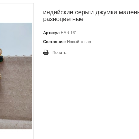
индийские серьги джумки мален
разноцветные
Артикул
EAR-161
Состояние:
Новый товар
Печать