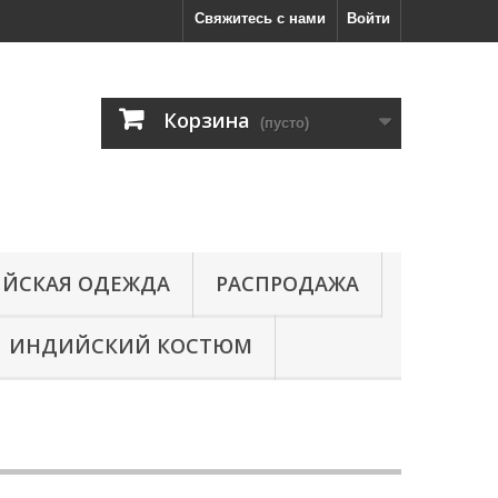
Свяжитесь с нами
Войти
Корзина
(пусто)
ЙСКАЯ ОДЕЖДА
РАСПРОДАЖА
ИНДИЙСКИЙ КОСТЮМ